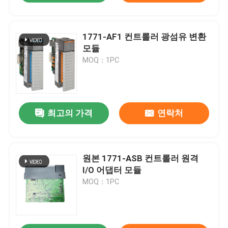
1771-AF1 컨트롤러 광섬유 변환
모듈
MOQ：1PC
최고의 가격
연락처
원본 1771-ASB 컨트롤러 원격
I/O 어댑터 모듈
MOQ：1PC