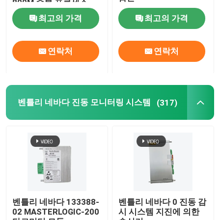
800M 중복 프로세스
모듈
CPU 모듈
최고의 가격
최고의 가격
연락처
연락처
벤틀리 네바다 진동 모니터링 시스템
(317)
벤틀리 네바다 133388-
벤틀리 네바다 0 진동 감
02 MASTERLOGIC-200
시 시스템 지진에 의한