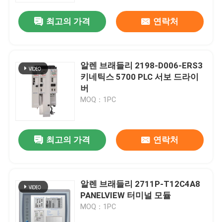
최고의 가격
연락처
알렌 브래들리 2198-D006-ERS3
키네틱스 5700 PLC 서보 드라이
버
MOQ：1PC
최고의 가격
연락처
집
알렌 브래들리 2711P-T12C4A8
제품
PANELVIEW 터미널 모듈
MOQ：1PC
우리 에 관한 것