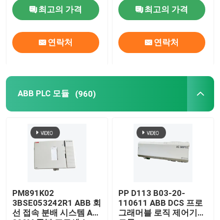
최고의 가격
최고의 가격
연락처
연락처
ABB PLC 모듈
(960)
PM891K02
PP D113 B03-20-
3BSE053242R1 ABB 회
110611 ABB DCS 프로
선 접속 분배 시스템 AC
그래머블 로직 제어기