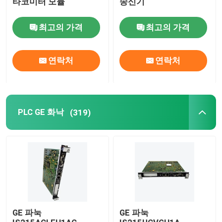
타코미터 모듈
송신기
최고의 가격
최고의 가격
연락처
연락처
PLC GE 화낙
(319)
GE 파눅
GE 파눅