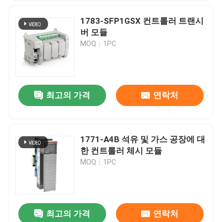
1783-SFP1GSX 컨트롤러 트랜시
버 모듈
MOQ：1PC
제출
최고의 가격
연락처
1771-A4B 석유 및 가스 공장에 대
한 컨트롤러 체시 모듈
MOQ：1PC
최고의 가격
연락처