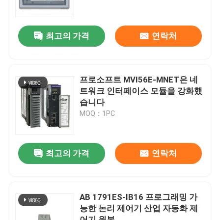
공장 투어
최고의 가격
연락처
품질 관리
프로소프트 MVI56E-MNET은 네
저희와 연락
트워크 인터페이스 모듈을 강화했
습니다
MOQ：1PC
인용 을 요청 하십시오
프로그램 논리 제어기 PLC
최고의 가격
연락처
알렌 브래들리 PLC 모듈
AB 1791ES-IB16 프로그래밍 가
능한 논리 제어기 산업 자동화 제
ABB PLC 모듈
어기 원본