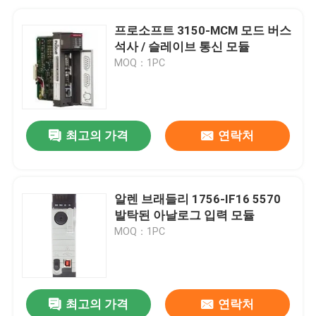
프로소프트 3150-MCM 모드 버스
석사 / 슬레이브 통신 모듈
MOQ：1PC
최고의 가격
연락처
알렌 브래들리 1756-IF16 5570
발탁된 아날로그 입력 모듈
MOQ：1PC
최고의 가격
연락처