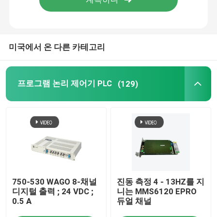
미국에서 온 다른 카테고리
프로그램 논리 제어기 PLC
(129)
750-530 WAGO 8-채널
진동 측정 4 - 13HZ를 지
디지털 출력 ; 24 VDC ;
니는 MMS6120 EPRO
0.5 A
듀얼 채널