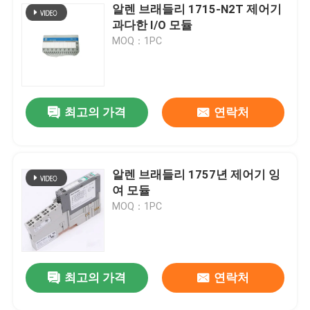
알렌 브래들리 1715-N2T 제어기
과다한 I/O 모듈
MOQ：1PC
최고의 가격
연락처
알렌 브래들리 1757년 제어기 잉
여 모듈
메시지를 남겨주세요
MOQ：1PC
곧 다시 연락 드리겠습니다!
최고의 가격
연락처