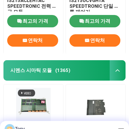
IS215ACLEH1AC
IS215UCVGH1A
SPEEDTRONIC 전력 공
SPEEDTRONIC 단일 슬
급 모듈
롯 제어기
최고의 가격
최고의 가격
연락처
연락처
시멘스 시마틱 모듈
(1365)
지멘스 6DD2920-
지멘스 6ES7336-
Tony