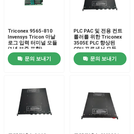
Triconex 9565-810
PLC PAC 및 전용 컨트
Invensys Tricon 아날
롤러를 위한 Triconex
로그 입력 터미널 모듈
3505E PLC 향상된
(1년 보증 포함)
CPU 프로세서 모듈
문의 보내기
문의 보내기
집
제품
우리 에 관한 것