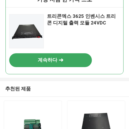
트리콘엑스 3625 인벤시스 트리
콘 디지털 출력 모듈 24VDC
계속하다
추천된 제품