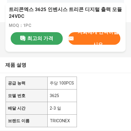
트리콘엑스 3625 인벤시스 트리콘 디지털 출력 모듈
24VDC
MOQ：1PC
저희에게 연락하십
최고의 가격
시오
제품 설명
공급 능력
주당 100PCS
모델 번호
3625
배달 시간
2-3 일
브랜드 이름
TRICONEX