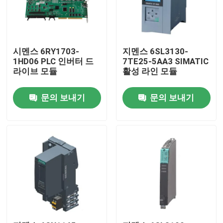
시멘스 6RY1703-
지멘스 6SL3130-
1HD06 PLC 인버터 드
7TE25-5AA3 SIMATIC
라이브 모듈
활성 라인 모듈
문의 보내기
문의 보내기
집
제품
우리 에 관한 것