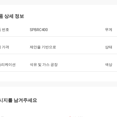
품 상세 정보
 번호
무게
SPBRC400
 가격
제안을 기반으로
상태
플리케이션
석유 및 가스 공장
색상
시지를 남겨주세요