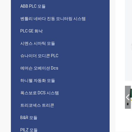
ABB PLC 모듈
벤틀리 네바다 진동 모니터링 시스템
PLC GE 화낙
시멘스 시마틱 모듈
슈나이더 모디콘 PLC
에머슨 오베이션 Dcs
하니웰 자동화 모듈
폭스보로 DCS 시스템
트리코넥스 트리콘
B&R 모듈
PILZ 모듈