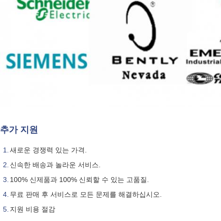
추가 지원
새로운 경쟁력 있는 가격.
신속한 배송과 놀라운 서비스.
100% 신제품과 100% 신뢰할 수 있는 고품질.
무료 판매 후 서비스로 모든 문제를 해결하십시오.
지원 비용 절감