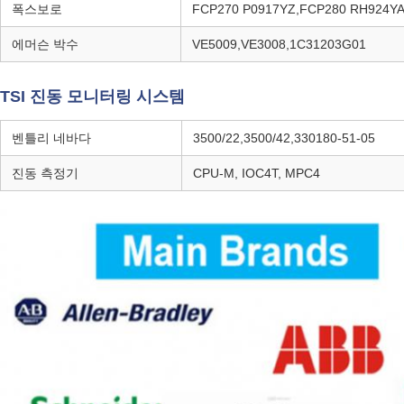
폭스보로
FCP270 P0917YZ,FCP280 RH924Y
에머슨 박수
VE5009,VE3008,1C31203G01
TSI 진동 모니터링 시스템
벤틀리 네바다
3500/22,3500/42,330180-51-05
진동 측정기
CPU-M, IOC4T, MPC4