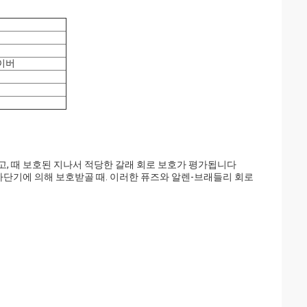
라이버
고, 때 보호된 지나서 적당한 갈래 회로 보호가 평가됩니다
 차단기에 의해 보호받골 때. 이러한 퓨즈와 알렌-브래들리 회로