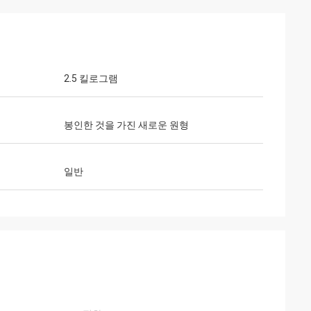
2.5 킬로그램
봉인한 것을 가진 새로운 원형
일반