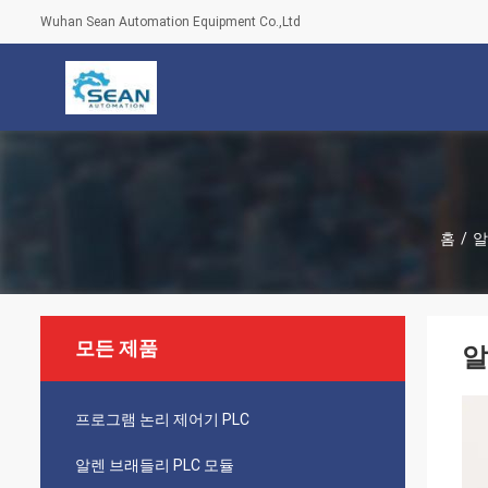
Wuhan Sean Automation Equipment Co.,Ltd
홈
/
알
모든 제품
알
프로그램 논리 제어기 PLC
알렌 브래들리 PLC 모듈