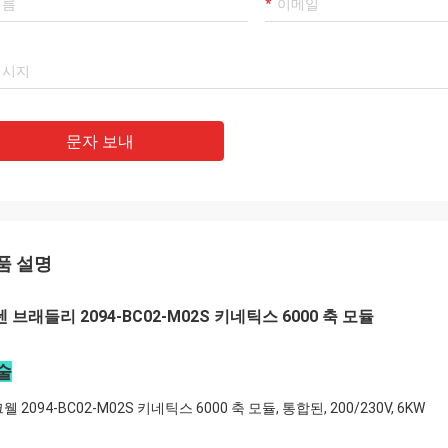
문자 보내
품 설명
 브래들리 2094-BC02-M02S 키네틱스 6000 축 모듈
술
웰 2094-BC02-M02S 키네틱스 6000 축 모듈, 통합된, 200/230V, 6KW