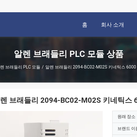
홈
회사 소개
알렌 브래들리 PLC 모듈 상품
렌 브래들리 PLC 모듈
/
알렌 브래들리 2094-BC02-M02S 키네틱스 6000
렌 브래들리 2094-BC02-M02S 키네틱스 6
원래 장소
브랜드 이