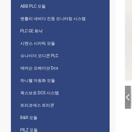
ABB PLC 모듈
벤틀리 네바다 진동 모니터링 시스템
PLC GE 화낙
시멘스 시마틱 모듈
슈나이더 모디콘 PLC
에머슨 오베이션 Dcs
하니웰 자동화 모듈
폭스보로 DCS 시스템
트리코넥스 트리콘
B&R 모듈
PILZ 모듈