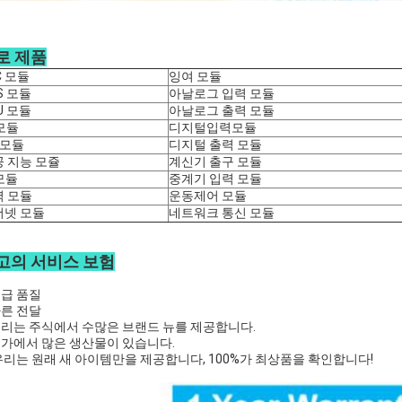
로 제품
C 모듈
잉여 모듈
S 모듈
아날로그 입력 모듈
U 모듈
아날로그 출력 모듈
 모듈
디지털입력모듈
 모듈
디지털 출력 모듈
 지능 모쥴
계신기 출구 모듈
 모듈
중계기 입력 모듈
력 모듈
운동제어 모듈
더넷 모듈
네트워크 통신 모듈
고의 서비스 보험
고급 품질
빠른 전달
우리는 주식에서 수많은 브랜드 뉴를 제공합니다.
주가에서 많은 생산물이 있습니다.
 우리는 원래 새 아이템만을 제공합니다, 100%가 최상품을 확인합니다!